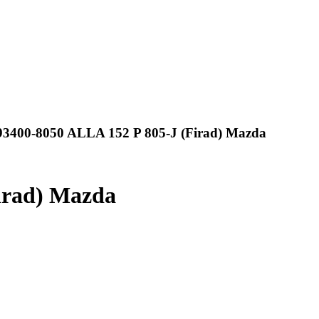
400-8050 ALLA 152 P 805-J (Firad) Mazda
irad) Mazda