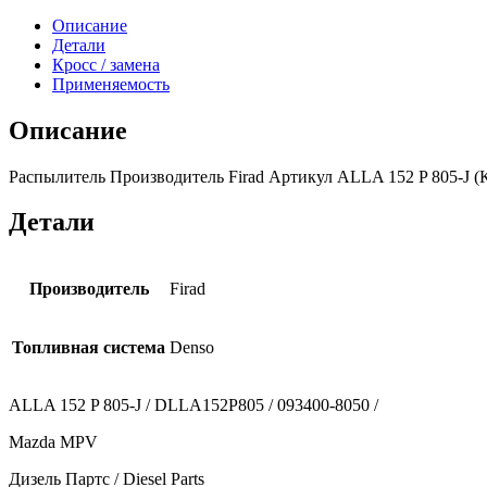
Описание
Детали
Кросс / замена
Применяемость
Описание
Распылитель Производитель Firad Артикул ALLA 152 P 805-J (
Детали
Производитель
Firad
Топливная система
Denso
ALLA 152 P 805-J / DLLA152P805 / 093400-8050 /
Mazda MPV
Дизель Партс / Diesel Parts