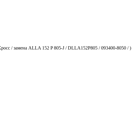
Кросс / замена ALLA 152 P 805-J / DLLA152P805 / 093400-8050 