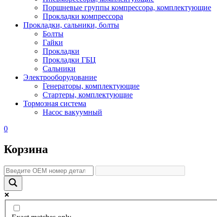
Поршневые группы компрессора, комплектующие
Прокладки компрессора
Прокладки, сальники, болты
Болты
Гайки
Прокладки
Прокладки ГБЦ
Сальники
Электрооборудование
Генераторы, комплектующие
Стартеры, комплектующие
Тормозная система
Насос вакуумный
0
Корзина