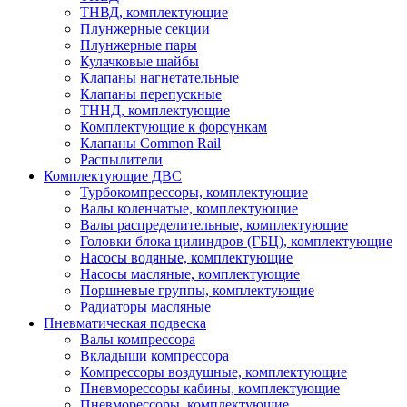
ТНВД, комплектующие
Плунжерные секции
Плунжерные пары
Кулачковые шайбы
Клапаны нагнетательные
Клапаны перепускные
ТННД, комплектующие
Комплектующие к форсункам
Клапаны Common Rail
Распылители
Комплектующие ДВС
Турбокомпрессоры, комплектующие
Валы коленчатые, комплектующие
Валы распределительные, комплектующие
Головки блока цилиндров (ГБЦ), комплектующие
Насосы водяные, комплектующие
Насосы масляные, комплектующие
Поршневые группы, комплектующие
Радиаторы масляные
Пневматическая подвеска
Валы компрессора
Вкладыши компрессора
Компрессоры воздушные, комплектующие
Пневморессоры кабины, комплектующие
Пневморессоры, комплектующие