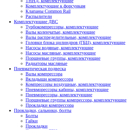
ТННД, комплектующие
Комплектующие к форсункам
Клапаны Common Rail
Распылители
Комплектующие ДВС
Турбокомпрессоры, комплектующие
Валы коленчатые, комплектующие
Валы распределительные, комплектующие
Головки блока цилиндров (ГБЦ), комплектующие
Насосы водяные, комплектующие
Насосы масляные, комплектующие
Поршневые группы, комплектующие
Радиаторы масляные
Пневматическая подвеска
Валы компрессора
Вкладыши компрессора
Компрессоры воздушные, комплектующие
Пневморессоры кабины, комплектующие
Пневморессоры, комплектующие
Поршневые группы компрессора, комплектующие
Прокладки компрессора
Прокладки, сальники, болты
Болты
Гайки
Прокладки