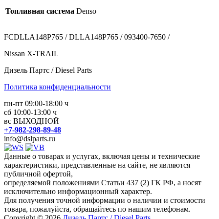
Топливная система
Denso
FCDLLA148P765 / DLLA148P765 / 093400-7650 /
Nissan X-TRAIL
Дизель Партс / Diesel Parts
Политика конфиденциальности
пн-пт 09:00-18:00 ч
сб 10:00-13:00 ч
вс ВЫХОДНОЙ
+7-982-298-89-48
info@dslparts.ru
Данные о товарах и услугах, включая цены и технические
характеристики, представленные на сайте, не являются
публичной офертой,
определяемой положениями Статьи 437 (2) ГК РФ, а носят
исключительно информационный характер.
Для получения точной информации о наличии и стоимости
товара, пожалуйста, обращайтесь по нашим телефонам.
Copyright © 2026
Дизель Партс / Diesel Parts