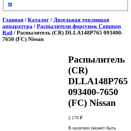
Главная
/
Каталог
/
Дизельная топливная
аппаратура
/
Распылители форсунок Common
Rail
/ Распылитель (CR) DLLA148P765 093400-
7650 (FC) Nissan
Распылитель
(CR)
DLLA148P765
093400-7650
(FC) Nissan
2 170
₽
В наличии (может быть