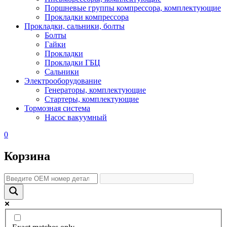
Поршневые группы компрессора, комплектующие
Прокладки компрессора
Прокладки, сальники, болты
Болты
Гайки
Прокладки
Прокладки ГБЦ
Сальники
Электрооборудование
Генераторы, комплектующие
Стартеры, комплектующие
Тормозная система
Насос вакуумный
0
Корзина