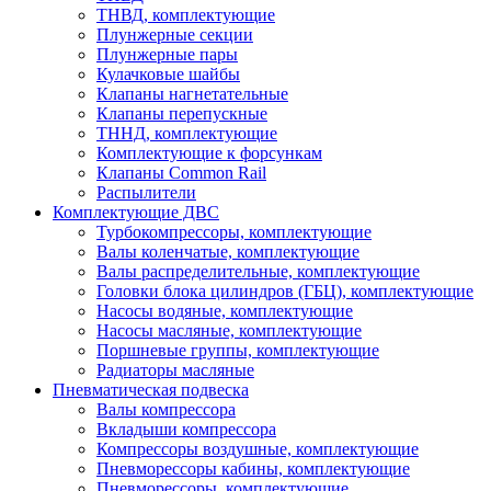
ТНВД, комплектующие
Плунжерные секции
Плунжерные пары
Кулачковые шайбы
Клапаны нагнетательные
Клапаны перепускные
ТННД, комплектующие
Комплектующие к форсункам
Клапаны Common Rail
Распылители
Комплектующие ДВС
Турбокомпрессоры, комплектующие
Валы коленчатые, комплектующие
Валы распределительные, комплектующие
Головки блока цилиндров (ГБЦ), комплектующие
Насосы водяные, комплектующие
Насосы масляные, комплектующие
Поршневые группы, комплектующие
Радиаторы масляные
Пневматическая подвеска
Валы компрессора
Вкладыши компрессора
Компрессоры воздушные, комплектующие
Пневморессоры кабины, комплектующие
Пневморессоры, комплектующие