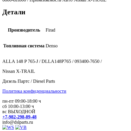
Детали
Производитель
Firad
Топливная система
Denso
ALLA 148 P 765-J / DLLA148P765 / 093400-7650 /
Nissan X-TRAIL
Дизель Партс / Diesel Parts
Политика конфиденциальности
пн-пт 09:00-18:00 ч
сб 10:00-13:00 ч
вс ВЫХОДНОЙ
+7-982-298-89-48
info@dslparts.ru