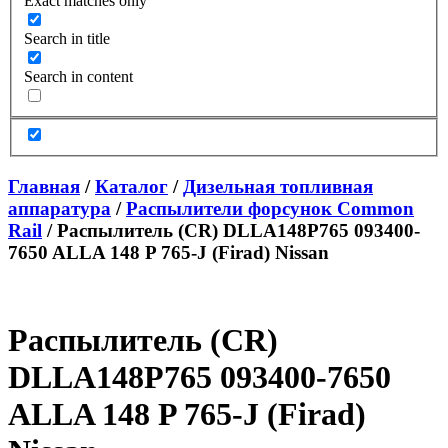
Exact matches only
Search in title
Search in content
Главная
/
Каталог
/
Дизельная топливная
аппаратура
/
Распылители форсунок Common
Rail
/ Распылитель (CR) DLLA148P765 093400-
7650 ALLA 148 P 765-J (Firad) Nissan
Распылитель (CR)
DLLA148P765 093400-7650
ALLA 148 P 765-J (Firad)