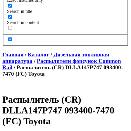
Exact matches only
Search in title
Search in content
Главная
/
Каталог
/
Дизельная топливная
аппаратура
/
Распылители форсунок Common
Rail
/ Распылитель (CR) DLLA147P747 093400-
7470 (FC) Toyota
Распылитель (CR)
DLLA147P747 093400-7470
(FC) Toyota