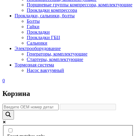
Поршневые группы компрессора, комплектующие
Прокладки компрессора
Прокладки, сальники, болты
Болты
Гайки
Прокладки
Прокладки ГБЦ
Сальники
Электрооборудование
Генераторы, комплектующие
Стартеры, комплектующие
Тормозная система
Насос вакуумный
0
Корзина