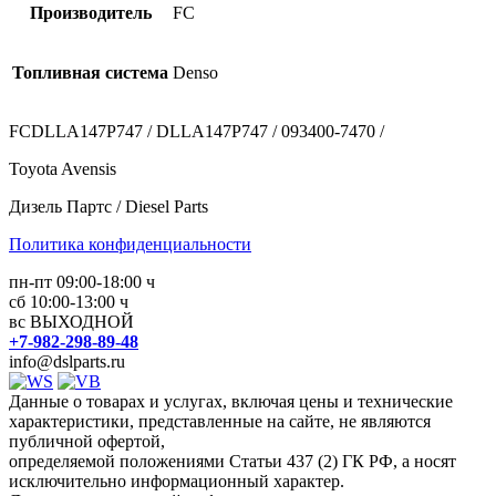
Производитель
FC
Топливная система
Denso
FCDLLA147P747 / DLLA147P747 / 093400-7470 /
Toyota Avensis
Дизель Партс / Diesel Parts
Политика конфиденциальности
пн-пт 09:00-18:00 ч
сб 10:00-13:00 ч
вс ВЫХОДНОЙ
+7-982-298-89-48
info@dslparts.ru
Данные о товарах и услугах, включая цены и технические
характеристики, представленные на сайте, не являются
публичной офертой,
определяемой положениями Статьи 437 (2) ГК РФ, а носят
исключительно информационный характер.