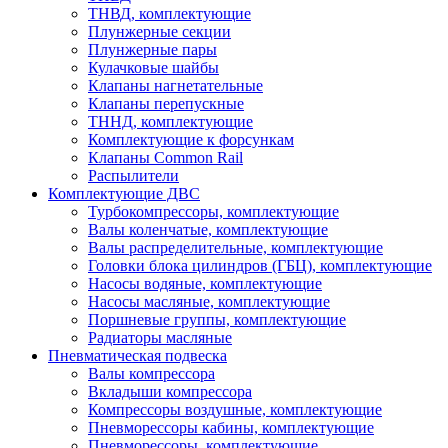
ТНВД, комплектующие
Плунжерные секции
Плунжерные пары
Кулачковые шайбы
Клапаны нагнетательные
Клапаны перепускные
ТННД, комплектующие
Комплектующие к форсункам
Клапаны Common Rail
Распылители
Комплектующие ДВС
Турбокомпрессоры, комплектующие
Валы коленчатые, комплектующие
Валы распределительные, комплектующие
Головки блока цилиндров (ГБЦ), комплектующие
Насосы водяные, комплектующие
Насосы масляные, комплектующие
Поршневые группы, комплектующие
Радиаторы масляные
Пневматическая подвеска
Валы компрессора
Вкладыши компрессора
Компрессоры воздушные, комплектующие
Пневморессоры кабины, комплектующие
Пневморессоры, комплектующие