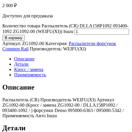
2 000
₽
Доступно для предзаказа
Количество товара Распылитель (CR) DLLA158P1092 093400-
1092 ZG1092-00 (WEIFU(XI)) Isuzu
В корзину
Артикул:
ZG1092-00
Категория:
Распылители форсунок
Common Rail
Производитель:
WEIFU(XI)
Описание
Детали
Кросс / замена
Применяемость
Описание
Распылитель (CR) Производитель WEIFU(XI) Артикул
ZG1092-00 (Кросс / замена ZG1092-00 / DLLA158P1092 /
093400-1092 / ) форсунки Denso 095000-6363 / 095000-5342 /
Применяемость Авто Isuzu
Детали