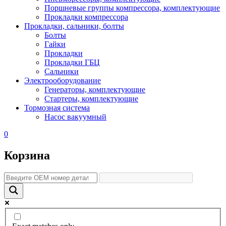
Поршневые группы компрессора, комплектующие
Прокладки компрессора
Прокладки, сальники, болты
Болты
Гайки
Прокладки
Прокладки ГБЦ
Сальники
Электрооборудование
Генераторы, комплектующие
Стартеры, комплектующие
Тормозная система
Насос вакуумный
0
Корзина