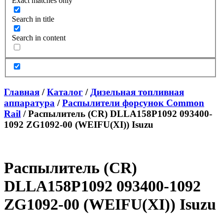
Exact matches only
Search in title
Search in content
Главная
/
Каталог
/
Дизельная топливная
аппаратура
/
Распылители форсунок Common
Rail
/ Распылитель (CR) DLLA158P1092 093400-
1092 ZG1092-00 (WEIFU(XI)) Isuzu
Распылитель (CR)
DLLA158P1092 093400-1092
ZG1092-00 (WEIFU(XI)) Isuzu