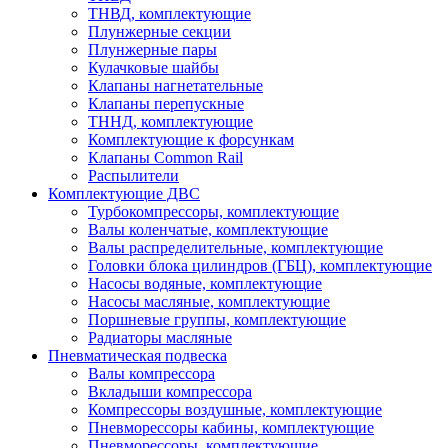
ТНВД, комплектующие
Плунжерные секции
Плунжерные пары
Кулачковые шайбы
Клапаны нагнетательные
Клапаны перепускные
ТННД, комплектующие
Комплектующие к форсункам
Клапаны Common Rail
Распылители
Комплектующие ДВС
Турбокомпрессоры, комплектующие
Валы коленчатые, комплектующие
Валы распределительные, комплектующие
Головки блока цилиндров (ГБЦ), комплектующие
Насосы водяные, комплектующие
Насосы масляные, комплектующие
Поршневые группы, комплектующие
Радиаторы масляные
Пневматическая подвеска
Валы компрессора
Вкладыши компрессора
Компрессоры воздушные, комплектующие
Пневморессоры кабины, комплектующие
Пневморессоры, комплектующие