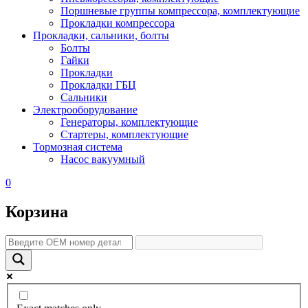
Поршневые группы компрессора, комплектующие
Прокладки компрессора
Прокладки, сальники, болты
Болты
Гайки
Прокладки
Прокладки ГБЦ
Сальники
Электрооборудование
Генераторы, комплектующие
Стартеры, комплектующие
Тормозная система
Насос вакуумный
0
Корзина