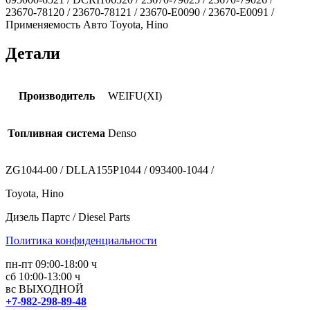
23670-78120 / 23670-78121 / 23670-E0090 / 23670-E0091 /
Применяемость Авто Toyota, Hino
Детали
Производитель
WEIFU(XI)
Топливная система
Denso
ZG1044-00 / DLLA155P1044 / 093400-1044 /
Toyota, Hino
Дизель Партс / Diesel Parts
Политика конфиденциальности
пн-пт 09:00-18:00 ч
сб 10:00-13:00 ч
вс ВЫХОДНОЙ
+7-982-298-89-48