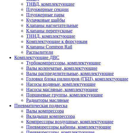
ТНВД, комплектующие
Плунжерные секции
Плунжерные пары
Кулачковые шайбы
Клапаны нагнетательные
Клапаны перепускные
ТННД, комплектующие
Комплектующие к форсункам
Клапаны Common Rail
Распылители
Комплектующие ДВС
Турбокомпрессоры, комплектующие
Валы коленчатые, комплектующие
Валы распределительные, комплектующие
Головки блока цилиндров (ГБЦ), комплектующие
Насосы водяные, комплектующие
Насосы масляные, комплектующие
Поршневые группы, комплектующие
Радиаторы масляные
Пневматическая подвеска
Валы компрессора
Вкладыши компрессора
Компрессоры воздушные, комплектующие
Пневморессоры кабины, комплектующие
Пневморессоры, комплектующие