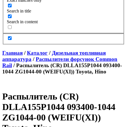
Exact matches only
Search in title
Search in content
Главная
/
Каталог
/
Дизельная топливная
аппаратура
/
Распылители форсунок Common
Rail
/ Распылитель (CR) DLLA155P1044 093400-
1044 ZG1044-00 (WEIFU(XI)) Toyota, Hino
Распылитель (CR)
DLLA155P1044 093400-1044
ZG1044-00 (WEIFU(XI))