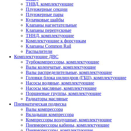
ТНВД, комплектующие
Плунжерные секции
Плунжерные пары
Кулачковые шайбы
Клапаны нагнетательные
Клапаны перепускные
ТННД, комплектующие
Комплектующие к форсункам
Клапаны Common Rail
Распылители
Комплектующие ДВС
Турбокомпрессоры, комплектующие
Валы коленчатые, комплектующие
Валы распределительные, комплектующие
Головки блока цилиндров (ГБЦ), комплектующие
Насосы водяные, комплектующие
Насосы масляные, комплектующие
Поршневые группы, комплектующие
Радиаторы масляные
Пневматическая подвеска
Валы компрессора
Вкладыши компрессора
Компрессоры воздушные, комплектующие
Пневморессоры кабины, комплектующие
Пневморессоры, комплектующие