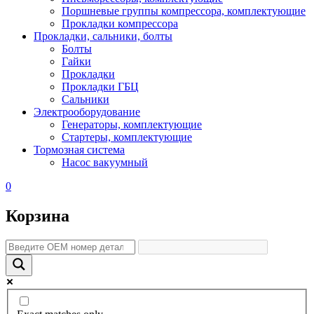
Поршневые группы компрессора, комплектующие
Прокладки компрессора
Прокладки, сальники, болты
Болты
Гайки
Прокладки
Прокладки ГБЦ
Сальники
Электрооборудование
Генераторы, комплектующие
Стартеры, комплектующие
Тормозная система
Насос вакуумный
0
Корзина