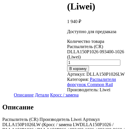
(Liwei)
1 940
₽
Доступно для предзаказа
Количество товара
Распылитель (CR)
DLLA150P1026 093400-1026
(Liwei)
В корзину
Артикул:
DLLA150P1026LW
Категория:
Распылители
форсунок Common Rail
Производитель:
Liwei
Описание
Детали
Кросс / замена
Описание
Распылитель (CR) Производитель Liwei Артикул
DLLA150P1026LW (Кросс / замена LWDLLA150P1026 /