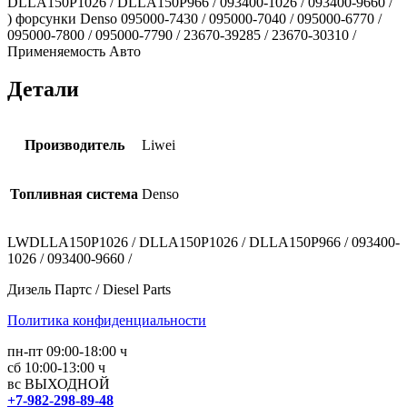
DLLA150P1026 / DLLA150P966 / 093400-1026 / 093400-9660 /
) форсунки Denso 095000-7430 / 095000-7040 / 095000-6770 /
095000-7800 / 095000-7790 / 23670-39285 / 23670-30310 /
Применяемость Авто
Детали
Производитель
Liwei
Топливная система
Denso
LWDLLA150P1026 / DLLA150P1026 / DLLA150P966 / 093400-
1026 / 093400-9660 /
Дизель Партс / Diesel Parts
Политика конфиденциальности
пн-пт 09:00-18:00 ч
сб 10:00-13:00 ч
вс ВЫХОДНОЙ
+7-982-298-89-48