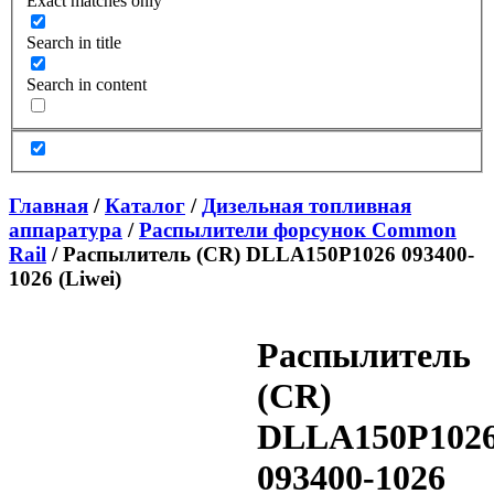
Exact matches only
Search in title
Search in content
Главная
/
Каталог
/
Дизельная топливная
аппаратура
/
Распылители форсунок Common
Rail
/ Распылитель (CR) DLLA150P1026 093400-
1026 (Liwei)
Распылитель
(CR)
DLLA150P102
093400-1026