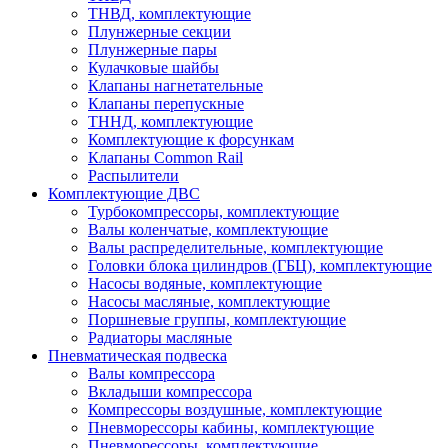
ТНВД, комплектующие
Плунжерные секции
Плунжерные пары
Кулачковые шайбы
Клапаны нагнетательные
Клапаны перепускные
ТННД, комплектующие
Комплектующие к форсункам
Клапаны Common Rail
Распылители
Комплектующие ДВС
Турбокомпрессоры, комплектующие
Валы коленчатые, комплектующие
Валы распределительные, комплектующие
Головки блока цилиндров (ГБЦ), комплектующие
Насосы водяные, комплектующие
Насосы масляные, комплектующие
Поршневые группы, комплектующие
Радиаторы масляные
Пневматическая подвеска
Валы компрессора
Вкладыши компрессора
Компрессоры воздушные, комплектующие
Пневморессоры кабины, комплектующие
Пневморессоры, комплектующие