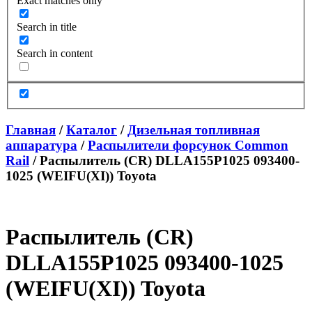
Exact matches only
Search in title
Search in content
Главная
/
Каталог
/
Дизельная топливная
аппаратура
/
Распылители форсунок Common
Rail
/ Распылитель (CR) DLLA155P1025 093400-
1025 (WEIFU(XI)) Toyota
Распылитель (CR)
DLLA155P1025 093400-1025
(WEIFU(XI)) Toyota