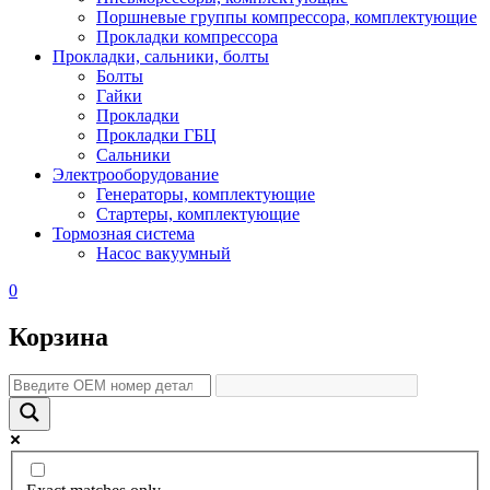
Поршневые группы компрессора, комплектующие
Прокладки компрессора
Прокладки, сальники, болты
Болты
Гайки
Прокладки
Прокладки ГБЦ
Сальники
Электрооборудование
Генераторы, комплектующие
Стартеры, комплектующие
Тормозная система
Насос вакуумный
0
Корзина