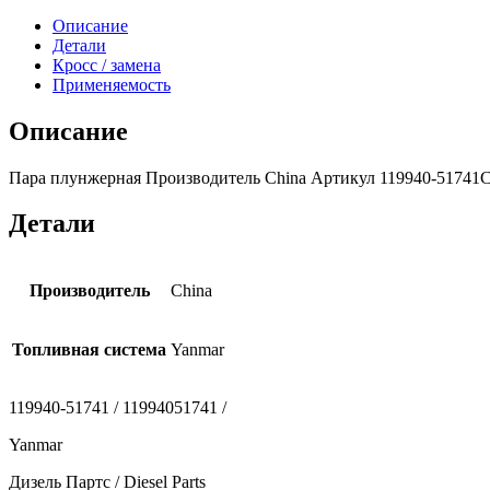
Описание
Детали
Кросс / замена
Применяемость
Описание
Пара плунжерная Производитель China Артикул 119940-51741CN
Детали
Производитель
China
Топливная система
Yanmar
119940-51741 / 11994051741 /
Yanmar
Дизель Партс / Diesel Parts