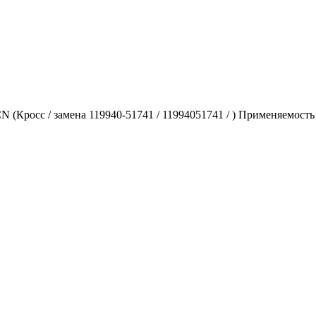
 (Кросс / замена 119940-51741 / 11994051741 / ) Применяемост