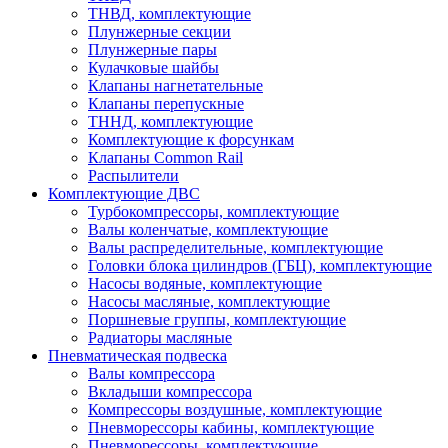
ТНВД, комплектующие
Плунжерные секции
Плунжерные пары
Кулачковые шайбы
Клапаны нагнетательные
Клапаны перепускные
ТННД, комплектующие
Комплектующие к форсункам
Клапаны Common Rail
Распылители
Комплектующие ДВС
Турбокомпрессоры, комплектующие
Валы коленчатые, комплектующие
Валы распределительные, комплектующие
Головки блока цилиндров (ГБЦ), комплектующие
Насосы водяные, комплектующие
Насосы масляные, комплектующие
Поршневые группы, комплектующие
Радиаторы масляные
Пневматическая подвеска
Валы компрессора
Вкладыши компрессора
Компрессоры воздушные, комплектующие
Пневморессоры кабины, комплектующие
Пневморессоры, комплектующие