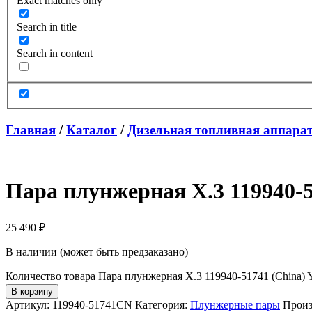
Exact matches only
Search in title
Search in content
Главная
/
Каталог
/
Дизельная топливная аппара
Пара плунжерная X.3 119940-5
25 490
₽
В наличии (может быть предзаказано)
Количество товара Пара плунжерная X.3 119940-51741 (China) 
В корзину
Артикул:
119940-51741CN
Категория:
Плунжерные пары
Произ