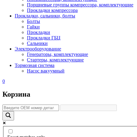
Поршневые группы компрессора, комплектующие
Прокладки компрессора
Прокладки, сальники, болты
Болты
Гайки
Прокладки
Прокладки ГБЦ
Сальники
Электрооборудование
Генераторы, комплектующие
Стартеры, комплектующие
Тормозная система
Насос вакуумный
0
Корзина