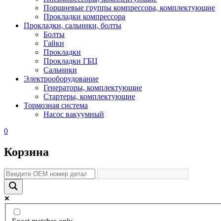
Поршневые группы компрессора, комплектующие
Прокладки компрессора
Прокладки, сальники, болты
Болты
Гайки
Прокладки
Прокладки ГБЦ
Сальники
Электрооборудование
Генераторы, комплектующие
Стартеры, комплектующие
Тормозная система
Насос вакуумный
0
Корзина