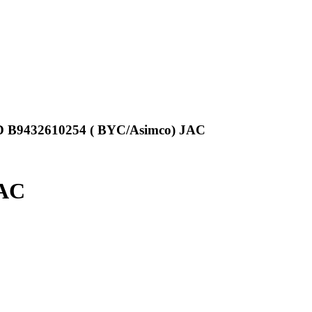
 B9432610254 ( BYC/Asimco) JAC
JAC