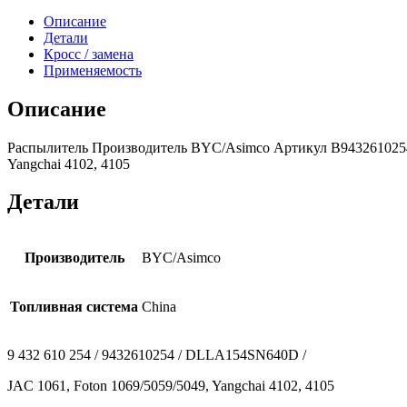
Описание
Детали
Кросс / замена
Применяемость
Описание
Распылитель Производитель BYC/Asimco Артикул B9432610254 (
Yangchai 4102, 4105
Детали
Производитель
BYC/Asimco
Топливная система
China
9 432 610 254 / 9432610254 / DLLA154SN640D /
JAC 1061, Foton 1069/5059/5049, Yangchai 4102, 4105