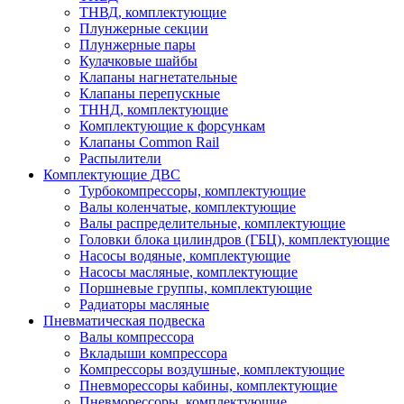
ТНВД, комплектующие
Плунжерные секции
Плунжерные пары
Кулачковые шайбы
Клапаны нагнетательные
Клапаны перепускные
ТННД, комплектующие
Комплектующие к форсункам
Клапаны Common Rail
Распылители
Комплектующие ДВС
Турбокомпрессоры, комплектующие
Валы коленчатые, комплектующие
Валы распределительные, комплектующие
Головки блока цилиндров (ГБЦ), комплектующие
Насосы водяные, комплектующие
Насосы масляные, комплектующие
Поршневые группы, комплектующие
Радиаторы масляные
Пневматическая подвеска
Валы компрессора
Вкладыши компрессора
Компрессоры воздушные, комплектующие
Пневморессоры кабины, комплектующие
Пневморессоры, комплектующие