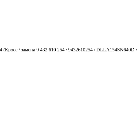
Кросс / замена 9 432 610 254 / 9432610254 / DLLA154SN640D / 