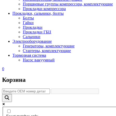
Поршневые группы компрессора, комплектующие
Прокладки компрессора
Прокладки, сальники, болты
Болты
Гайки
Прокладки
Прокладки ГБЦ
Сальники
Электрооборудование
Генераторы, комплектующие
Стартеры, комплектующие
Тормозная система
Насос вакуумный
0
Корзина