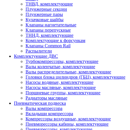
ТНВД, комплектующие
Плунжерные секции
Плунжерные пары
Кулачковые шайбы
Клапаны нагнетательные
Клапаны перепускные
ТННД, комплектующие
Комплектующие к форсункам
Клапаны Common Rail
Распылители
Комплектующие ДВС
Турбокомпрессоры, комплектующие
Валы коленчатые, комплектующие
Валы распределительные, комплектующие
Головки блока цилиндров (ГБЦ), комплектующие
Насосы водяные, комплектующие
Насосы масляные, комплектующие
Поршневые группы, комплектующие
Радиаторы масляные
Пневматическая подвеска
Валы компрессора
Вкладыши компрессора
Компрессоры воздушные, комплектующие
Пневморессоры кабины, комплектующие
Пневморессоры, комплектующие