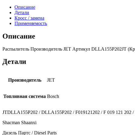
Описание
Детали
Кросс / замена
Применяемость
Описание
Распылитель Производитель JET Артикул DLLA155P202JT (Крос
Детали
Производитель
JET
Топливная система
Bosch
JTDLLA155P202 / DLLA155P202 / F019121202 / F 019 121 202 /
Shacman Shaanxi
Дизель Партс / Diesel Parts