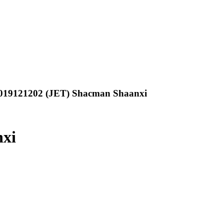
19121202 (JET) Shacman Shaanxi
xi