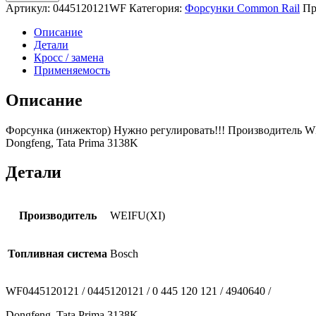
Артикул:
0445120121WF
Категория:
Форсунки Common Rail
Пр
Описание
Детали
Кросс / замена
Применяемость
Описание
Форсунка (инжектор) Нужно регулировать!!! Производитель WE
Dongfeng, Tata Prima 3138K
Детали
Производитель
WEIFU(XI)
Топливная система
Bosch
WF0445120121 / 0445120121 / 0 445 120 121 / 4940640 /
Dongfeng, Tata Prima 3138K