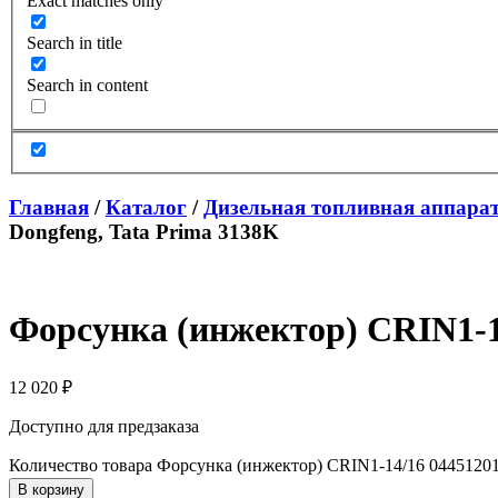
Exact matches only
Search in title
Search in content
Главная
/
Каталог
/
Дизельная топливная аппара
Dongfeng, Tata Prima 3138K
Форсунка (инжектор) CRIN1-14
12 020
₽
Доступно для предзаказа
Количество товара Форсунка (инжектор) CRIN1-14/16 04451201
В корзину