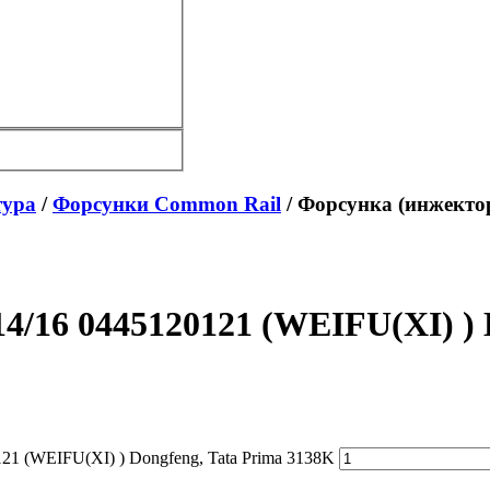
тура
/
Форсунки Common Rail
/ Форсунка (инжектор
/16 0445120121 (WEIFU(XI) ) 
21 (WEIFU(XI) ) Dongfeng, Tata Prima 3138K