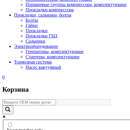
Поршневые группы компрессора, комплектующие
Прокладки компрессора
Прокладки, сальники, болты
Болты
Гайки
Прокладки
Прокладки ГБЦ
Сальники
Электрооборудование
Генераторы, комплектующие
Стартеры, комплектующие
Тормозная система
Насос вакуумный
0
Корзина