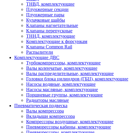
ТНВД, комплектующие
Плунжерные секции
Плунжерные пары
Кулачковые шайбы
Клапаны нагнетательные
Клапаны перепускные
ТННД, комплектующие
Комплектующие к форсункам
Клапаны Common Rail
Распылители
Комплектующие ДВС
Турбокомпрессоры, комплектующие
Валы коленчатые, комплектующие
Валы распределительные, комплектующие
Головки блока цилиндров (ГБЦ), комплектующие
Насосы водяные, комплектующие
Насосы масляные, комплектующие
Поршневые группы, комплектующие
Радиаторы масляные
Пневматическая подвеска
Валы компрессора
Вкладыши компрессора
Компрессоры воздушные, комплектующие
Пневморессоры кабины, комплектующие
Пневморессоры, комплектующие