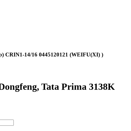
) CRIN1-14/16 0445120121 (WEIFU(XI) )
Dongfeng, Tata Prima 3138K