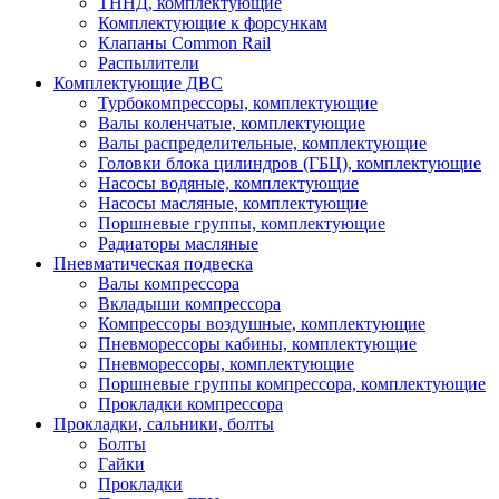
ТННД, комплектующие
Комплектующие к форсункам
Клапаны Common Rail
Распылители
Комплектующие ДВС
Турбокомпрессоры, комплектующие
Валы коленчатые, комплектующие
Валы распределительные, комплектующие
Головки блока цилиндров (ГБЦ), комплектующие
Насосы водяные, комплектующие
Насосы масляные, комплектующие
Поршневые группы, комплектующие
Радиаторы масляные
Пневматическая подвеска
Валы компрессора
Вкладыши компрессора
Компрессоры воздушные, комплектующие
Пневморессоры кабины, комплектующие
Пневморессоры, комплектующие
Поршневые группы компрессора, комплектующие
Прокладки компрессора
Прокладки, сальники, болты
Болты
Гайки
Прокладки