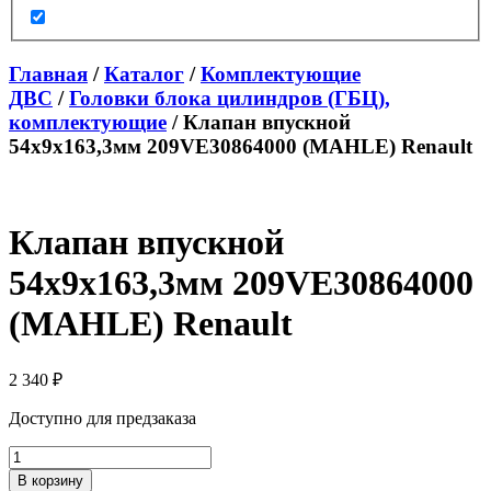
Главная
/
Каталог
/
Комплектующие
ДВС
/
Головки блока цилиндров (ГБЦ),
комплектующие
/ Клапан впускной
54х9х163,3мм 209VE30864000 (MAHLE) Renault
Клапан впускной
54х9х163,3мм 209VE30864000
(MAHLE) Renault
2 340
₽
Доступно для предзаказа
Количество
товара
В корзину