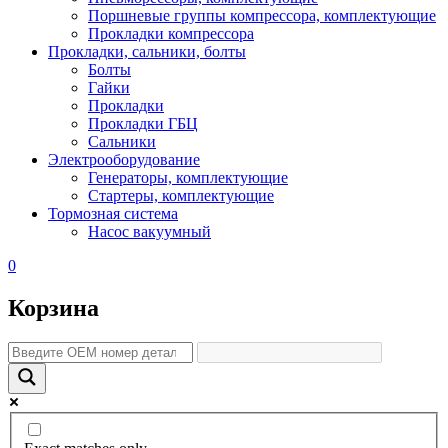
Поршневые группы компрессора, комплектующие
Прокладки компрессора
Прокладки, сальники, болты
Болты
Гайки
Прокладки
Прокладки ГБЦ
Сальники
Электрооборудование
Генераторы, комплектующие
Стартеры, комплектующие
Тормозная система
Насос вакуумный
0
Корзина