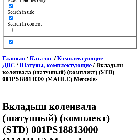
Exact matches only
Search in title
Search in content
Главная
/
Каталог
/
Комплектующие
ДВС
/
Шатуны, комплектующие
/ Вкладыш
коленвала (шатунный) (комплект) (STD)
001PS18813000 (MAHLE) Mercedes
Вкладыш коленвала
(шатунный) (комплект)
(STD) 001PS18813000