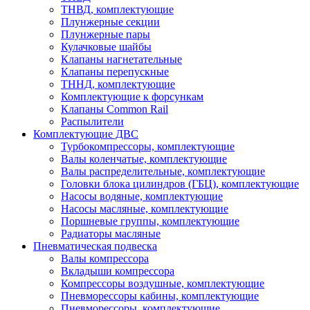
ТНВД, комплектующие
Плунжерные секции
Плунжерные пары
Кулачковые шайбы
Клапаны нагнетательные
Клапаны перепускные
ТННД, комплектующие
Комплектующие к форсункам
Клапаны Common Rail
Распылители
Комплектующие ДВС
Турбокомпрессоры, комплектующие
Валы коленчатые, комплектующие
Валы распределительные, комплектующие
Головки блока цилиндров (ГБЦ), комплектующие
Насосы водяные, комплектующие
Насосы масляные, комплектующие
Поршневые группы, комплектующие
Радиаторы масляные
Пневматическая подвеска
Валы компрессора
Вкладыши компрессора
Компрессоры воздушные, комплектующие
Пневморессоры кабины, комплектующие
Пневморессоры, комплектующие