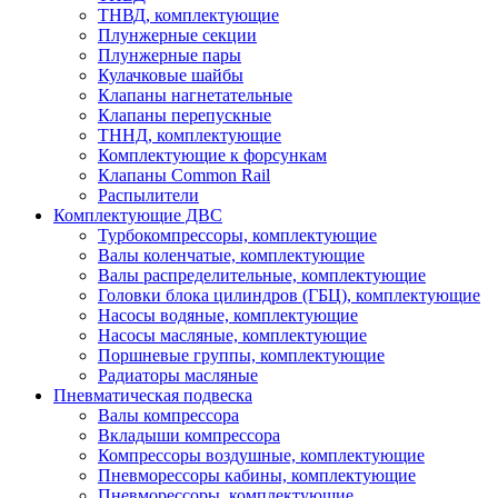
ТНВД, комплектующие
Плунжерные секции
Плунжерные пары
Кулачковые шайбы
Клапаны нагнетательные
Клапаны перепускные
ТННД, комплектующие
Комплектующие к форсункам
Клапаны Common Rail
Распылители
Комплектующие ДВС
Турбокомпрессоры, комплектующие
Валы коленчатые, комплектующие
Валы распределительные, комплектующие
Головки блока цилиндров (ГБЦ), комплектующие
Насосы водяные, комплектующие
Насосы масляные, комплектующие
Поршневые группы, комплектующие
Радиаторы масляные
Пневматическая подвеска
Валы компрессора
Вкладыши компрессора
Компрессоры воздушные, комплектующие
Пневморессоры кабины, комплектующие
Пневморессоры, комплектующие