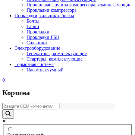
Поршневые группы компрессора, комплектующие
Прокладки компрессора
Прокладки, сальники, болты
Болты
Гайки
Прокладки
Прокладки ГБЦ
Сальники
Электрооборудование
Генераторы, комплектующие
Стартеры, комплектующие
Тормозная система
Насос вакуумный
0
Корзина