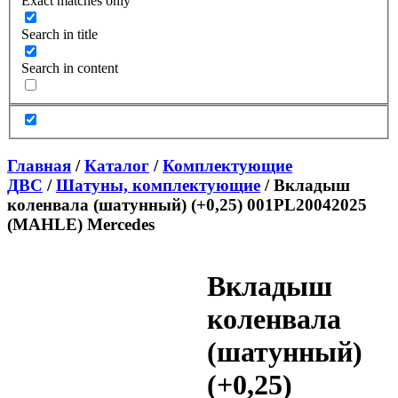
Exact matches only
Search in title
Search in content
Главная
/
Каталог
/
Комплектующие
ДВС
/
Шатуны, комплектующие
/ Вкладыш
коленвала (шатунный) (+0,25) 001PL20042025
(MAHLE) Mercedes
Вкладыш
коленвала
(шатунный)
(+0,25)