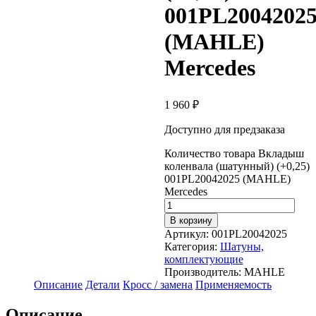
001PL2004202
(MAHLE)
Mercedes
1 960
₽
Доступно для предзаказа
Количество товара Вкладыш
коленвала (шатунный) (+0,25)
001PL20042025 (MAHLE)
Mercedes
В корзину
Артикул:
001PL20042025
Категория:
Шатуны,
комплектующие
Производитель:
MAHLE
Описание
Детали
Кросс / замена
Применяемость
Описание