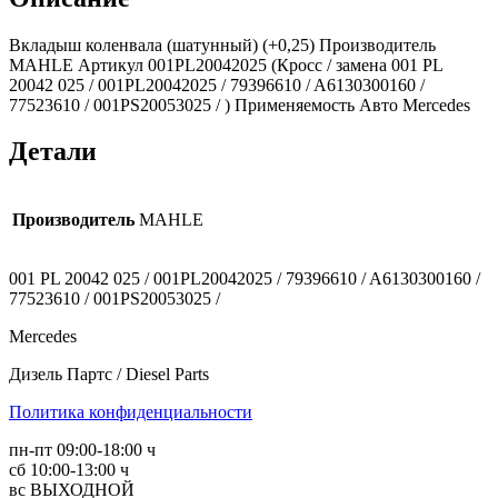
Вкладыш коленвала (шатунный) (+0,25) Производитель
MAHLE Артикул 001PL20042025 (Кросс / замена 001 PL
20042 025 / 001PL20042025 / 79396610 / A6130300160 /
77523610 / 001PS20053025 / ) Применяемость Авто Mercedes
Детали
Производитель
MAHLE
001 PL 20042 025 / 001PL20042025 / 79396610 / A6130300160 /
77523610 / 001PS20053025 /
Mercedes
Дизель Партс / Diesel Parts
Политика конфиденциальности
пн-пт 09:00-18:00 ч
сб 10:00-13:00 ч
вс ВЫХОДНОЙ