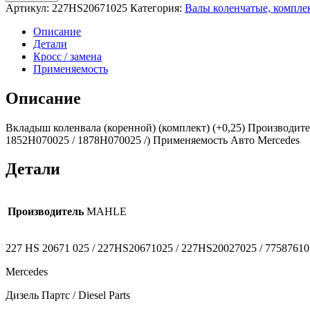
Артикул:
227HS20671025
Категория:
Валы коленчатые, компл
Описание
Детали
Кросс / замена
Применяемость
Описание
Вкладыш коленвала (коренной) (комплект) (+0,25) Производит
1852H070025 / 1878H070025 /) Применяемость Авто Mercedes
Детали
Производитель
MAHLE
227 HS 20671 025 / 227HS20671025 / 227HS20027025 / 77587610
Mercedes
Дизель Партс / Diesel Parts