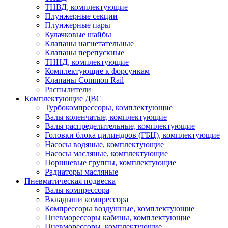
ТНВД, комплектующие
Плунжерные секции
Плунжерные пары
Кулачковые шайбы
Клапаны нагнетательные
Клапаны перепускные
ТННД, комплектующие
Комплектующие к форсункам
Клапаны Common Rail
Распылители
Комплектующие ДВС
Турбокомпрессоры, комплектующие
Валы коленчатые, комплектующие
Валы распределительные, комплектующие
Головки блока цилиндров (ГБЦ), комплектующие
Насосы водяные, комплектующие
Насосы масляные, комплектующие
Поршневые группы, комплектующие
Радиаторы масляные
Пневматическая подвеска
Валы компрессора
Вкладыши компрессора
Компрессоры воздушные, комплектующие
Пневморессоры кабины, комплектующие
Пневморессоры, комплектующие