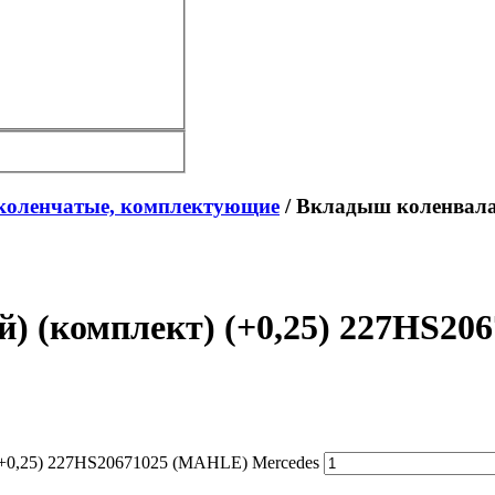
коленчатые, комплектующие
/ Вкладыш коленвала 
) (комплект) (+0,25) 227HS20
 (+0,25) 227HS20671025 (MAHLE) Mercedes