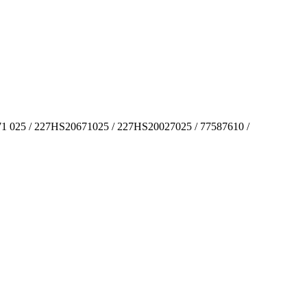
 025 / 227HS20671025 / 227HS20027025 / 77587610 /