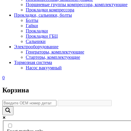
Поршневые группы компрессора, комплектующие
Прокладки компрессора
Прокладки, сальники, болты
Болты
Гайки
Прокладки
Прокладки ГБЦ
Сальники
Электрооборудование
Генераторы, комплектующие
Стартеры, комплектующие
Тормозная система
Насос вакуумный
0
Корзина