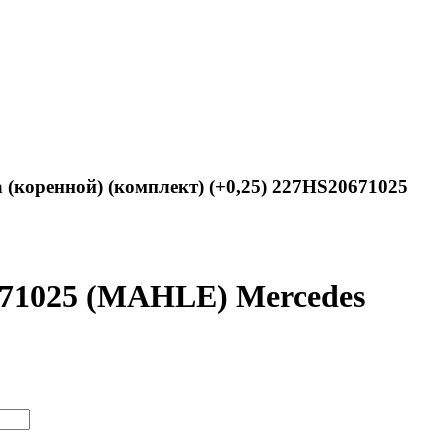
(коренной) (комплект) (+0,25) 227HS20671025
671025 (MAHLE) Mercedes