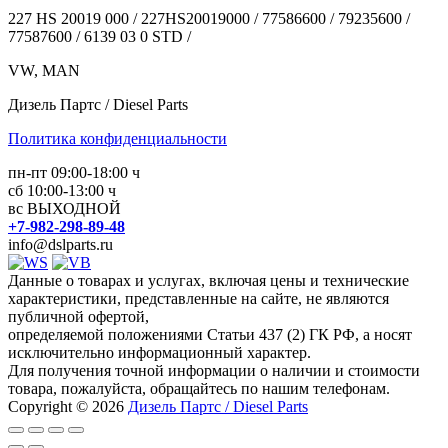
227 HS 20019 000 / 227HS20019000 / 77586600 / 79235600 /
77587600 / 6139 03 0 STD /
VW, MAN
Дизель Партс / Diesel Parts
Политика конфиденциальности
пн-пт 09:00-18:00 ч
сб 10:00-13:00 ч
вс ВЫХОДНОЙ
+7-982-298-89-48
info@dslparts.ru
Данные о товарах и услугах, включая цены и технические
характеристики, представленные на сайте, не являются
публичной офертой,
определяемой положениями Статьи 437 (2) ГК РФ, а носят
исключительно информационный характер.
Для получения точной информации о наличии и стоимости
товара, пожалуйста, обращайтесь по нашим телефонам.
Copyright © 2026
Дизель Партс / Diesel Parts