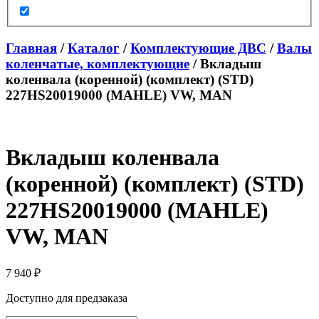
Главная
/
Каталог
/
Комплектующие ДВС
/
Валы
коленчатые, комплектующие
/ Вкладыш
коленвала (коренной) (комплект) (STD)
227HS20019000 (MAHLE) VW, MAN
Вкладыш коленвала
(коренной) (комплект) (STD)
227HS20019000 (MAHLE)
VW, MAN
7 940
₽
Доступно для предзаказа