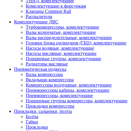
ТННД, комплектующие
Комплектующие к форсункам
Клапаны Common Rail
Распылители
Комплектующие ДВС
Турбокомпрессоры, комплектующие
Валы коленчатые, комплектующие
Валы распределительные, комплектующие
Головки блока цилиндров (ГБЦ), комплектующие
Насосы водяные, комплектующие
Насосы масляные, комплектующие
Поршневые группы, комплектующие
Радиаторы масляные
Пневматическая подвеска
Валы компрессора
Вкладыши компрессора
Компрессоры воздушные, комплектующие
Пневморессоры кабины, комплектующие
Пневморессоры, комплектующие
Поршневые группы компрессора, комплектующие
Прокладки компрессора
Прокладки, сальники, болты
Болты
Гайки
Прокладки