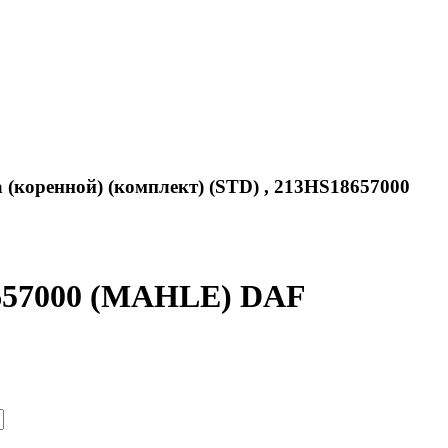
(коренной) (комплект) (STD) , 213HS18657000
8657000 (MAHLE) DAF