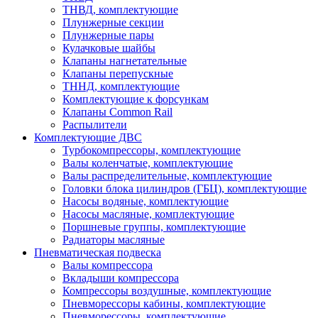
ТНВД, комплектующие
Плунжерные секции
Плунжерные пары
Кулачковые шайбы
Клапаны нагнетательные
Клапаны перепускные
ТННД, комплектующие
Комплектующие к форсункам
Клапаны Common Rail
Распылители
Комплектующие ДВС
Турбокомпрессоры, комплектующие
Валы коленчатые, комплектующие
Валы распределительные, комплектующие
Головки блока цилиндров (ГБЦ), комплектующие
Насосы водяные, комплектующие
Насосы масляные, комплектующие
Поршневые группы, комплектующие
Радиаторы масляные
Пневматическая подвеска
Валы компрессора
Вкладыши компрессора
Компрессоры воздушные, комплектующие
Пневморессоры кабины, комплектующие
Пневморессоры, комплектующие