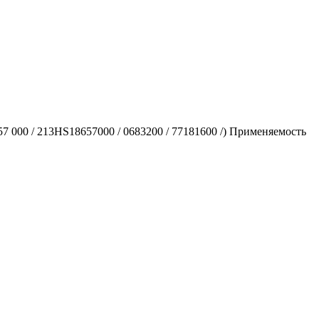
 000 / 213HS18657000 / 0683200 / 77181600 /) Применяемость