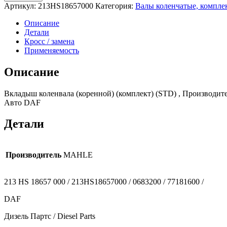
Артикул:
213HS18657000
Категория:
Валы коленчатые, компл
Описание
Детали
Кросс / замена
Применяемость
Описание
Вкладыш коленвала (коренной) (комплект) (STD) , Производит
Авто DAF
Детали
Производитель
MAHLE
213 HS 18657 000 / 213HS18657000 / 0683200 / 77181600 /
DAF
Дизель Партс / Diesel Parts