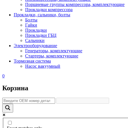
Поршневые группы компрессора, комплектующие
Прокладки компрессора
Прокладки, сальники, болты
Болты
Гайки
Прокладки
Прокладки ГБЦ
Сальники
Электрооборудование
Генераторы, комплектующие
Стартеры, комплектующие
Тормозная система
Насос вакуумный
0
Корзина