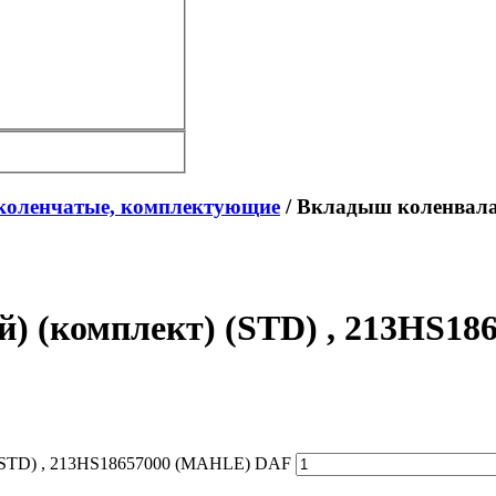
коленчатые, комплектующие
/ Вкладыш коленвала 
й) (комплект) (STD) , 213HS1
) (STD) , 213HS18657000 (MAHLE) DAF