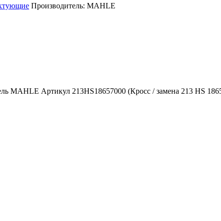
ектующие
Производитель:
MAHLE
ель MAHLE Артикул 213HS18657000 (Кросс / замена 213 HS 18657