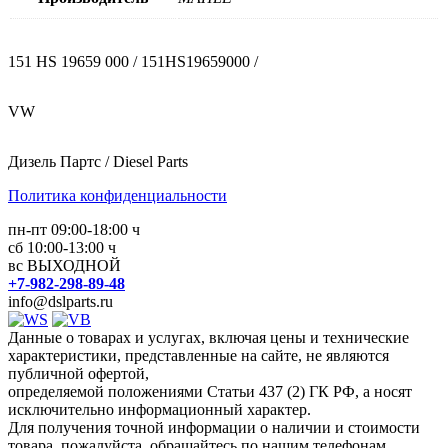
151 HS 19659 000 / 151HS19659000 /
VW
Дизель Партс / Diesel Parts
Политика конфиденциальности
пн-пт 09:00-18:00 ч
сб 10:00-13:00 ч
вс ВЫХОДНОЙ
+7-982-298-89-48
info@dslparts.ru
Данные о товарах и услугах, включая цены и технические
характеристики, представленные на сайте, не являются
публичной офертой,
определяемой положениями Статьи 437 (2) ГК РФ, а носят
исключительно информационный характер.
Для получения точной информации о наличии и стоимости
товара, пожалуйста, обращайтесь по нашим телефонам.