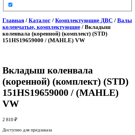
Главная
/
Каталог
/
Комплектующие ДВС
/
Валы
коленчатые, комплектующие
/ Вкладыш
коленвала (коренной) (комплект) (STD)
151HS19659000 / (MAHLE) VW
Вкладыш коленвала
(коренной) (комплект) (STD)
151HS19659000 / (MAHLE)
VW
2 810
₽
Доступно для предзаказа