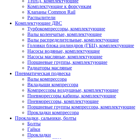
ТННД, комплектующие
Комплектующие к форсункам
Клапаны Common Rail
Распылители
Комплектующие ДВС
Турбокомпрессоры, комплектующие
Валы коленчатые, комплектующие
Валы распределительные, комплектующие
Головки блока цилиндров (ГБЦ), комплектующие
Насосы водяные, комплектующие
Насосы масляные, комплектующие
Поршневые группы, комплектующие
Радиаторы масляные
Пневматическая подвеска
Валы компрессора
Вкладыши компрессора
Компрессоры воздушные, комплектующие
Пневморессоры кабины, комплектующие
Пневморессоры, комплектующие
Поршневые группы компрессора, комплектующие
Прокладки компрессора
Прокладки, сальники, болты
Болты
Гайки
Прокладки