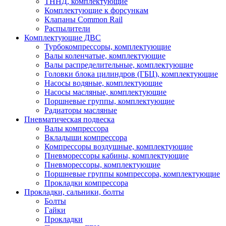
ТННД, комплектующие
Комплектующие к форсункам
Клапаны Common Rail
Распылители
Комплектующие ДВС
Турбокомпрессоры, комплектующие
Валы коленчатые, комплектующие
Валы распределительные, комплектующие
Головки блока цилиндров (ГБЦ), комплектующие
Насосы водяные, комплектующие
Насосы масляные, комплектующие
Поршневые группы, комплектующие
Радиаторы масляные
Пневматическая подвеска
Валы компрессора
Вкладыши компрессора
Компрессоры воздушные, комплектующие
Пневморессоры кабины, комплектующие
Пневморессоры, комплектующие
Поршневые группы компрессора, комплектующие
Прокладки компрессора
Прокладки, сальники, болты
Болты
Гайки
Прокладки