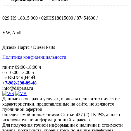
029 HS 18815 000 / 029HS18815000 / 87454600 /
VW, Audi
Дизель Партс / Diesel Parts
Политика конфиденциальности
пн-пт 09:00-18:00 ч
сб 10:00-13:00 ч
вс ВЫХОДНОЙ
+7-982-298-89-48
info@dslparts.ru
Данные о товарах и услугах, включая цены и технические
характеристики, представленные на сайте, не являются
публичной офертой,
определяемой положениями Статьи 437 (2) ГК РФ, а носят
исключительно информационный характер.
Для получения точной информации о наличии и стоимости
товара, пожалуйста, обращайтесь по нашим телефонам.