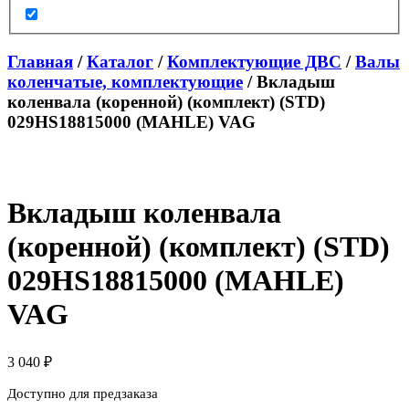
Главная
/
Каталог
/
Комплектующие ДВС
/
Валы
коленчатые, комплектующие
/ Вкладыш
коленвала (коренной) (комплект) (STD)
029HS18815000 (MAHLE) VAG
Вкладыш коленвала
(коренной) (комплект) (STD)
029HS18815000 (MAHLE)
VAG
3 040
₽
Доступно для предзаказа