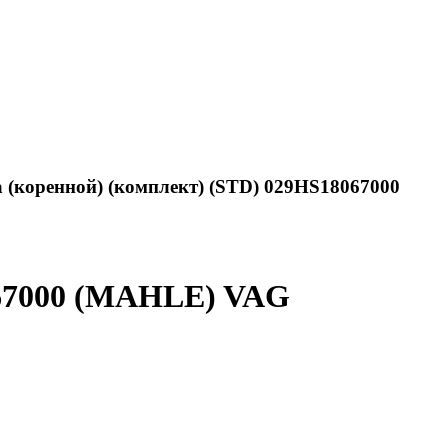
 (коренной) (комплект) (STD) 029HS18067000
067000 (MAHLE) VAG