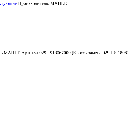
ектующие
Производитель:
MAHLE
ь MAHLE Артикул 029HS18067000 (Кросс / замена 029 HS 18067 