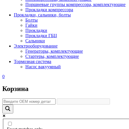
Поршневые группы компрессора, комплектующие
Прокладки компрессора
Прокладки, сальники, болты
Болты
Гайки
Прокладки
Прокладки ГБЦ
Сальники
Электрооборудование
Генераторы, комплектующие
Стартеры, комплектующие
Тормозная система
Насос вакуумный
0
Корзина