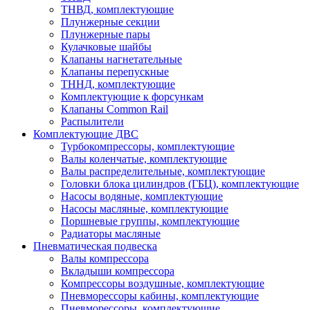
ТНВД, комплектующие
Плунжерные секции
Плунжерные пары
Кулачковые шайбы
Клапаны нагнетательные
Клапаны перепускные
ТННД, комплектующие
Комплектующие к форсункам
Клапаны Common Rail
Распылители
Комплектующие ДВС
Турбокомпрессоры, комплектующие
Валы коленчатые, комплектующие
Валы распределительные, комплектующие
Головки блока цилиндров (ГБЦ), комплектующие
Насосы водяные, комплектующие
Насосы масляные, комплектующие
Поршневые группы, комплектующие
Радиаторы масляные
Пневматическая подвеска
Валы компрессора
Вкладыши компрессора
Компрессоры воздушные, комплектующие
Пневморессоры кабины, комплектующие
Пневморессоры, комплектующие