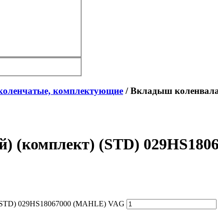
коленчатые, комплектующие
/ Вкладыш коленвала
й) (комплект) (STD) 029HS18
) (STD) 029HS18067000 (MAHLE) VAG