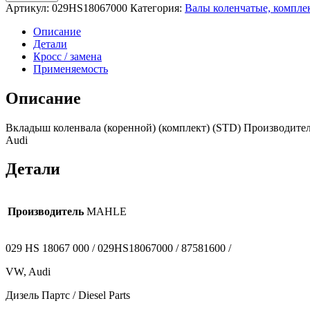
Артикул:
029HS18067000
Категория:
Валы коленчатые, компл
Описание
Детали
Кросс / замена
Применяемость
Описание
Вкладыш коленвала (коренной) (комплект) (STD) Производител
Audi
Детали
Производитель
MAHLE
029 HS 18067 000 / 029HS18067000 / 87581600 /
VW, Audi
Дизель Партс / Diesel Parts