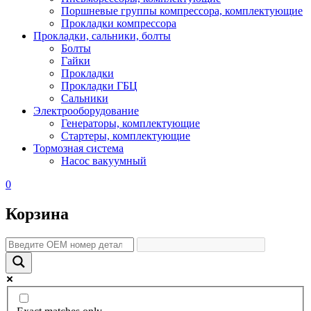
Поршневые группы компрессора, комплектующие
Прокладки компрессора
Прокладки, сальники, болты
Болты
Гайки
Прокладки
Прокладки ГБЦ
Сальники
Электрооборудование
Генераторы, комплектующие
Стартеры, комплектующие
Тормозная система
Насос вакуумный
0
Корзина