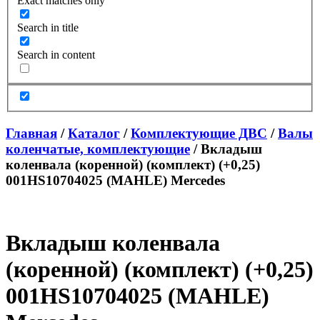
Exact matches only
Search in title
Search in content
Главная
/
Каталог
/
Комплектующие ДВС
/
Валы
коленчатые, комплектующие
/ Вкладыш
коленвала (коренной) (комплект) (+0,25)
001HS10704025 (MAHLE) Mercedes
Вкладыш коленвала
(коренной) (комплект) (+0,25)
001HS10704025 (MAHLE)