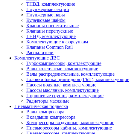
ТНВД, комплектующие
Плунжерные секции
Плунжерные пары
Кулачковые шайбы
Клапаны нагнетательные
Клапаны перепускные
ТННД, комплектующие
Комплектующие к форсункам
Клапаны Common Rail
Распылители
Комплектующие ДВС
Турбокомпрессоры, комплектующие
Валы коленчатые, комплектующие
Валы распределительные, комплектующие
Головки блока цилиндров (ГБЦ), комплектующие
Насосы водяные, комплектующие
Насосы масляные, комплектующие
Поршневые группы, комплектующие
Радиаторы масляные
Пневматическая подвеска
Валы компрессора
Вкладыши компрессора
Компрессоры воздушные, комплектующие
Пневморессоры кабины, комплектующие
Пневморессоры, комплектующие