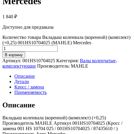
Mercedes
1 840
₽
Доступно для предзаказа
Количество товара Вкладыш коленвала (коренной) (комплект)
(+0,25) 001HS10704025 (MAHLE) Mercedes
В корзину
Артикул:
001HS10704025
Категория:
Валы коленчатые,
комплектующие
Производитель:
MAHLE
Описание
Детали
Кросс / замена
Применяемость
Описание
Вкладыш коленвала (коренной) (комплект) (+0,25)
Производитель MAHLE Артикул 001HS10704025 (Кросс /
замена 001 HS 10704 025 / 001HS10704025 / 87435610 / )
Применяемость Авто Mercedes