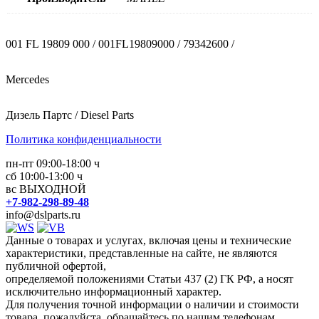
001 FL 19809 000 / 001FL19809000 / 79342600 /
Mercedes
Дизель Партс / Diesel Parts
Политика конфиденциальности
пн-пт 09:00-18:00 ч
сб 10:00-13:00 ч
вс ВЫХОДНОЙ
+7-982-298-89-48
info@dslparts.ru
Данные о товарах и услугах, включая цены и технические
характеристики, представленные на сайте, не являются
публичной офертой,
определяемой положениями Статьи 437 (2) ГК РФ, а носят
исключительно информационный характер.
Для получения точной информации о наличии и стоимости
товара, пожалуйста, обращайтесь по нашим телефонам.