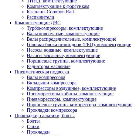
ТННД, комплектующие
Комплектующие к форсункам
Клапаны Common Rail
Распылители
Комплектующие ДВС
Турбокомпрессоры, комплектующие
Валы коленчатые, комплектующие
Валы распределительные, комплектующие
Головки блока цилиндров (ГБЦ), комплектующие
Насосы водяные, комплектующие
Насосы масляные, комплектующие
Поршневые группы, комплектующие
Радиаторы масляные
Пневматическая подвеска
Валы компрессора
Вкладыши компрессора
Компрессоры воздушные, комплектующие
Пневморессоры кабины, комплектующие
Пневморессоры, комплектующие
Поршневые группы компрессора, комплектующие
Прокладки компрессора
Прокладки, сальники, болты
Болты
Гайки
Прокладки