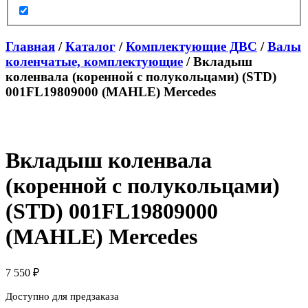
Главная
/
Каталог
/
Комплектующие ДВС
/
Валы
коленчатые, комплектующие
/ Вкладыш
коленвала (коренной с полукольцами) (STD)
001FL19809000 (MAHLE) Mercedes
Вкладыш коленвала
(коренной с полукольцами)
(STD) 001FL19809000
(MAHLE) Mercedes
7 550
₽
Доступно для предзаказа