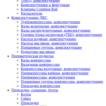
ТННД, комплектующие
Комплектующие к форсункам
Клапаны Common Rail
Распылители
Комплектующие ДВС
Турбокомпрессоры, комплектующие
Валы коленчатые, комплектующие
Валы распределительные, комплектующие
Головки блока цилиндров (ГБЦ), комплектующие
Насосы водяные, комплектующие
Насосы масляные, комплектующие
Поршневые группы, комплектующие
Радиаторы масляные
Пневматическая подвеска
Валы компрессора
Вкладыши компрессора
Компрессоры воздушные, комплектующие
Пневморессоры кабины, комплектующие
Пневморессоры, комплектующие
Поршневые группы компрессора, комплектующие
Прокладки компрессора
Прокладки, сальники, болты
Болты
Гайки
Прокладки