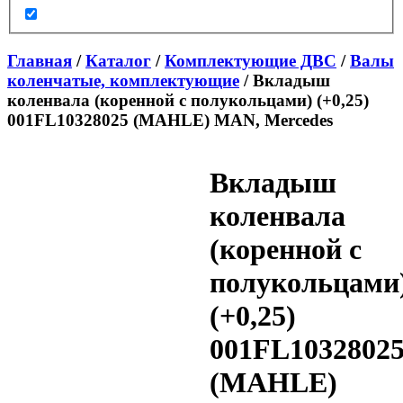
Главная
/
Каталог
/
Комплектующие ДВС
/
Валы
коленчатые, комплектующие
/ Вкладыш
коленвала (коренной с полукольцами) (+0,25)
001FL10328025 (MAHLE) MAN, Mercedes
Вкладыш
коленвала
(коренной с
полукольцами
(+0,25)
001FL1032802
(MAHLE)