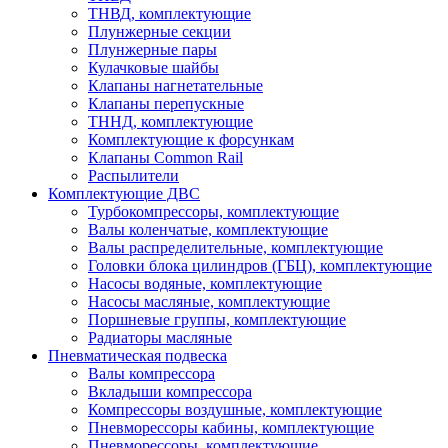
ТНВД, комплектующие
Плунжерные секции
Плунжерные пары
Кулачковые шайбы
Клапаны нагнетательные
Клапаны перепускные
ТННД, комплектующие
Комплектующие к форсункам
Клапаны Common Rail
Распылители
Комплектующие ДВС
Турбокомпрессоры, комплектующие
Валы коленчатые, комплектующие
Валы распределительные, комплектующие
Головки блока цилиндров (ГБЦ), комплектующие
Насосы водяные, комплектующие
Насосы масляные, комплектующие
Поршневые группы, комплектующие
Радиаторы масляные
Пневматическая подвеска
Валы компрессора
Вкладыши компрессора
Компрессоры воздушные, комплектующие
Пневморессоры кабины, комплектующие
Пневморессоры, комплектующие