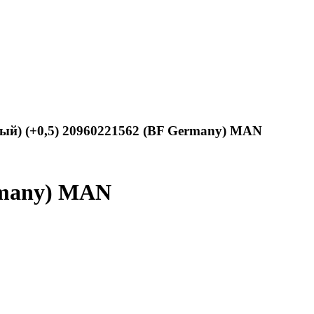
й) (+0,5) 20960221562 (BF Germany) MAN
rmany) MAN