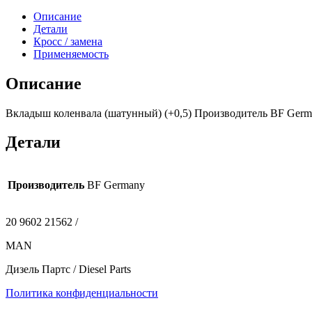
Описание
Детали
Кросс / замена
Применяемость
Описание
Вкладыш коленвала (шатунный) (+0,5) Производитель BF Germa
Детали
Производитель
BF Germany
20 9602 21562 /
MAN
Дизель Партс / Diesel Parts
Политика конфиденциальности