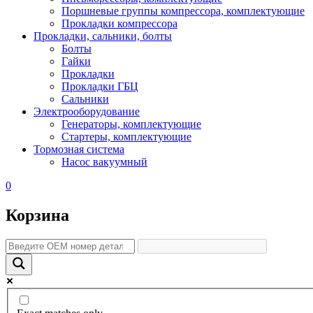
Поршневые группы компрессора, комплектующие
Прокладки компрессора
Прокладки, сальники, болты
Болты
Гайки
Прокладки
Прокладки ГБЦ
Сальники
Электрооборудование
Генераторы, комплектующие
Стартеры, комплектующие
Тормозная система
Насос вакуумный
0
Корзина