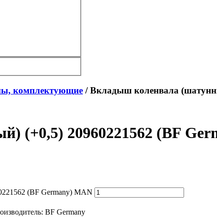
ы, комплектующие
/ Вкладыш коленвала (шатунны
й) (+0,5) 20960221562 (BF Ge
60221562 (BF Germany) MAN
оизводитель:
BF Germany