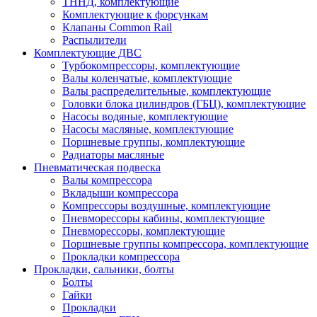
ТННД, комплектующие
Комплектующие к форсункам
Клапаны Common Rail
Распылители
Комплектующие ДВС
Турбокомпрессоры, комплектующие
Валы коленчатые, комплектующие
Валы распределительные, комплектующие
Головки блока цилиндров (ГБЦ), комплектующие
Насосы водяные, комплектующие
Насосы масляные, комплектующие
Поршневые группы, комплектующие
Радиаторы масляные
Пневматическая подвеска
Валы компрессора
Вкладыши компрессора
Компрессоры воздушные, комплектующие
Пневморессоры кабины, комплектующие
Пневморессоры, комплектующие
Поршневые группы компрессора, комплектующие
Прокладки компрессора
Прокладки, сальники, болты
Болты
Гайки
Прокладки