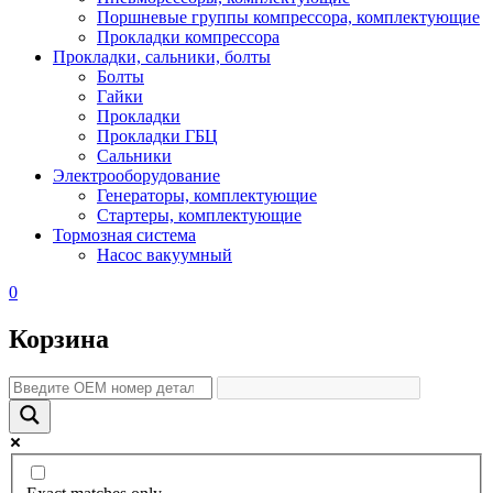
Поршневые группы компрессора, комплектующие
Прокладки компрессора
Прокладки, сальники, болты
Болты
Гайки
Прокладки
Прокладки ГБЦ
Сальники
Электрооборудование
Генераторы, комплектующие
Стартеры, комплектующие
Тормозная система
Насос вакуумный
0
Корзина