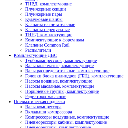
ТНВД, комплектующие
Плунжерные секции
Плунжерные пары
Кулачковые шайбы
Клапаны нагнетательные
Клапаны перепускные
ТННД, комплектующие
Комплектующие к форсункам
Клапаны Common Rail
Распылители
Комплектующие ДВС
Турбокомпрессоры, комплектующие
Валы коленчатые, комплектующие
Валы распределительные, комплектующие
Головки блока цилиндров (ГБЦ), комплектующие
Насосы водяные, комплектующие
Насосы масляные, комплектующие
Поршневые группы, комплектующие
Радиаторы масляные
Пневматическая подвеска
Валы компрессора
Вкладыши компрессора
Компрессоры воздушные, комплектующие
Пневморессоры кабины, комплектующие
Пневморессоры, комплектующие