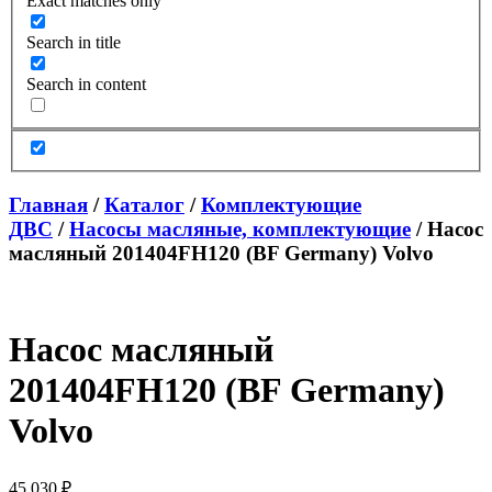
Exact matches only
Search in title
Search in content
Главная
/
Каталог
/
Комплектующие
ДВС
/
Насосы масляные, комплектующие
/ Насос
масляный 201404FH120 (BF Germany) Volvo
Насос масляный
201404FH120 (BF Germany)
Volvo
45 030
₽