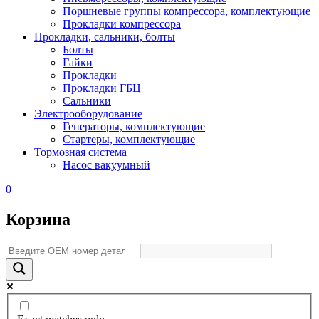
Поршневые группы компрессора, комплектующие
Прокладки компрессора
Прокладки, сальники, болты
Болты
Гайки
Прокладки
Прокладки ГБЦ
Сальники
Электрооборудование
Генераторы, комплектующие
Стартеры, комплектующие
Тормозная система
Насос вакуумный
0
Корзина