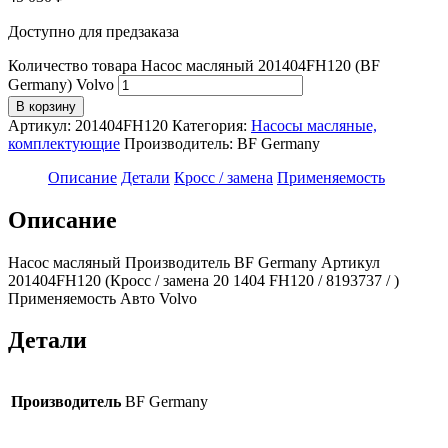
Доступно для предзаказа
Количество товара Насос масляный 201404FH120 (BF
Germany) Volvo
В корзину
Артикул:
201404FH120
Категория:
Насосы масляные,
комплектующие
Производитель:
BF Germany
Описание
Детали
Кросс / замена
Применяемость
Описание
Насос масляный Производитель BF Germany Артикул
201404FH120 (Кросс / замена 20 1404 FH120 / 8193737 / )
Применяемость Авто Volvo
Детали
Производитель
BF Germany