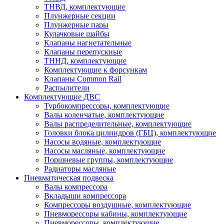
ТНВД, комплектующие
Плунжерные секции
Плунжерные пары
Кулачковые шайбы
Клапаны нагнетательные
Клапаны перепускные
ТННД, комплектующие
Комплектующие к форсункам
Клапаны Common Rail
Распылители
Комплектующие ДВС
Турбокомпрессоры, комплектующие
Валы коленчатые, комплектующие
Валы распределительные, комплектующие
Головки блока цилиндров (ГБЦ), комплектующие
Насосы водяные, комплектующие
Насосы масляные, комплектующие
Поршневые группы, комплектующие
Радиаторы масляные
Пневматическая подвеска
Валы компрессора
Вкладыши компрессора
Компрессоры воздушные, комплектующие
Пневморессоры кабины, комплектующие
Пневморессоры, комплектующие