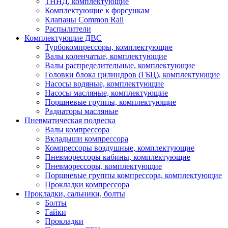
ТННД, комплектующие
Комплектующие к форсункам
Клапаны Common Rail
Распылители
Комплектующие ДВС
Турбокомпрессоры, комплектующие
Валы коленчатые, комплектующие
Валы распределительные, комплектующие
Головки блока цилиндров (ГБЦ), комплектующие
Насосы водяные, комплектующие
Насосы масляные, комплектующие
Поршневые группы, комплектующие
Радиаторы масляные
Пневматическая подвеска
Валы компрессора
Вкладыши компрессора
Компрессоры воздушные, комплектующие
Пневморессоры кабины, комплектующие
Пневморессоры, комплектующие
Поршневые группы компрессора, комплектующие
Прокладки компрессора
Прокладки, сальники, болты
Болты
Гайки
Прокладки