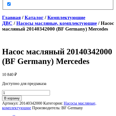
Главная
/
Каталог
/
Комплектующие
ДВС
/
Насосы масляные, комплектующие
/ Насос
масляный 20140342000 (BF Germany) Mercedes
Насос масляный 20140342000
(BF Germany) Mercedes
10 840
₽
Доступно для предзаказа
Количество
товара
В корзину
Насос
Артикул:
20140342000
Категория:
Насосы масляные,
масляный
комплектующие
Производитель:
BF Germany
20140342000
(BF