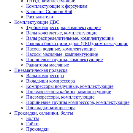
ТННД, комплектующие
Комплектующие к форсункам
Клапаны Common Rail
Распылители
Комплектующие ДВС
Турбокомпрессоры, комплектующие
Валы коленчатые, комплектующие
Валы распределительные, комплектующие
Головки блока цилиндров (ГБЦ), комплектующие
Насосы водяные, комплектующие
Насосы масляные, комплектующие
Поршневые группы, комплектующие
Радиаторы масляные
Пневматическая подвеска
Валы компрессора
Вкладыши компрессора
Компрессоры воздушные, комплектующие
Пневморессоры кабины, комплектующие
Пневморессоры, комплектующие
Поршневые группы компрессора, комплектующие
Прокладки компрессора
Прокладки, сальники, болты
Болты
Гайки
Прокладки