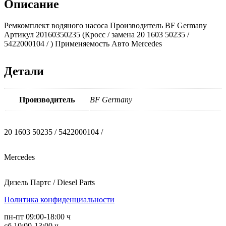
Описание
Ремкомплект водяного насоса Производитель BF Germany
Артикул 20160350235 (Кросс / замена 20 1603 50235 /
5422000104 / ) Применяемость Авто Mercedes
Детали
Производитель
BF Germany
20 1603 50235 / 5422000104 /
Mercedes
Дизель Партс / Diesel Parts
Политика конфиденциальности
пн-пт 09:00-18:00 ч
сб 10:00-13:00 ч