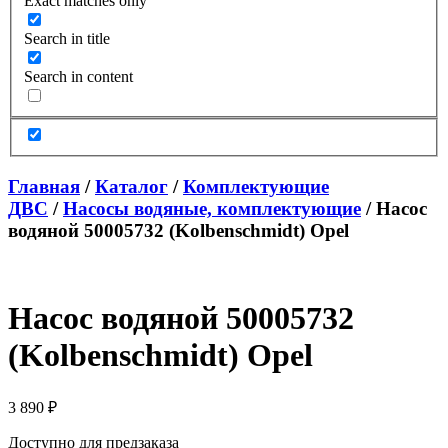
Exact matches only
Search in title
Search in content
Главная
/
Каталог
/
Комплектующие
ДВС
/
Насосы водяные, комплектующие
/ Насос
водяной 50005732 (Kolbenschmidt) Opel
Насос водяной 50005732
(Kolbenschmidt) Opel
3 890
₽
Доступно для предзаказа