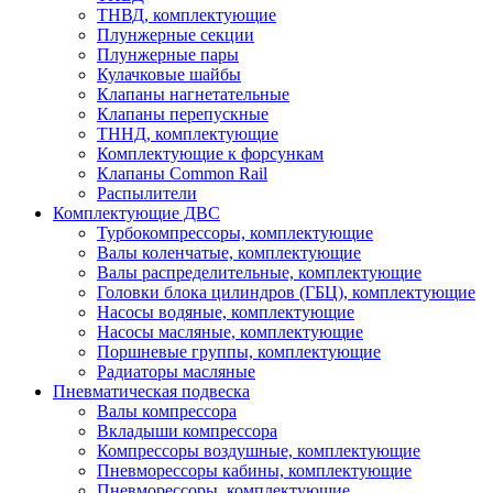
ТНВД, комплектующие
Плунжерные секции
Плунжерные пары
Кулачковые шайбы
Клапаны нагнетательные
Клапаны перепускные
ТННД, комплектующие
Комплектующие к форсункам
Клапаны Common Rail
Распылители
Комплектующие ДВС
Турбокомпрессоры, комплектующие
Валы коленчатые, комплектующие
Валы распределительные, комплектующие
Головки блока цилиндров (ГБЦ), комплектующие
Насосы водяные, комплектующие
Насосы масляные, комплектующие
Поршневые группы, комплектующие
Радиаторы масляные
Пневматическая подвеска
Валы компрессора
Вкладыши компрессора
Компрессоры воздушные, комплектующие
Пневморессоры кабины, комплектующие
Пневморессоры, комплектующие