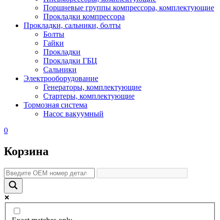
Поршневые группы компрессора, комплектующие
Прокладки компрессора
Прокладки, сальники, болты
Болты
Гайки
Прокладки
Прокладки ГБЦ
Сальники
Электрооборудование
Генераторы, комплектующие
Стартеры, комплектующие
Тормозная система
Насос вакуумный
0
Корзина