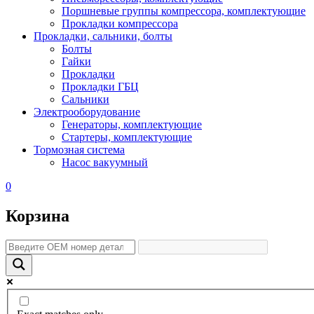
Поршневые группы компрессора, комплектующие
Прокладки компрессора
Прокладки, сальники, болты
Болты
Гайки
Прокладки
Прокладки ГБЦ
Сальники
Электрооборудование
Генераторы, комплектующие
Стартеры, комплектующие
Тормозная система
Насос вакуумный
0
Корзина