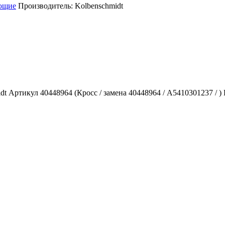
ющие
Производитель:
Kolbenschmidt
 Артикул 40448964 (Кросс / замена 40448964 / A5410301237 / )