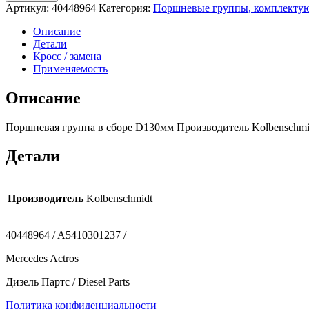
Артикул:
40448964
Категория:
Поршневые группы, комплекту
Описание
Детали
Кросс / замена
Применяемость
Описание
Поршневая группа в сборе D130мм Производитель Kolbenschmidt
Детали
Производитель
Kolbenschmidt
40448964 / A5410301237 /
Mercedes Actros
Дизель Партс / Diesel Parts
Политика конфиденциальности