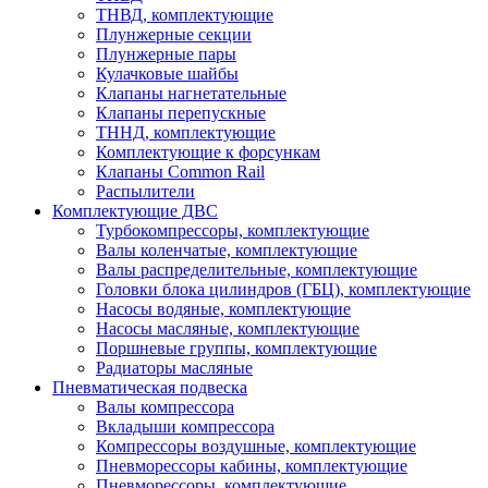
ТНВД, комплектующие
Плунжерные секции
Плунжерные пары
Кулачковые шайбы
Клапаны нагнетательные
Клапаны перепускные
ТННД, комплектующие
Комплектующие к форсункам
Клапаны Common Rail
Распылители
Комплектующие ДВС
Турбокомпрессоры, комплектующие
Валы коленчатые, комплектующие
Валы распределительные, комплектующие
Головки блока цилиндров (ГБЦ), комплектующие
Насосы водяные, комплектующие
Насосы масляные, комплектующие
Поршневые группы, комплектующие
Радиаторы масляные
Пневматическая подвеска
Валы компрессора
Вкладыши компрессора
Компрессоры воздушные, комплектующие
Пневморессоры кабины, комплектующие
Пневморессоры, комплектующие