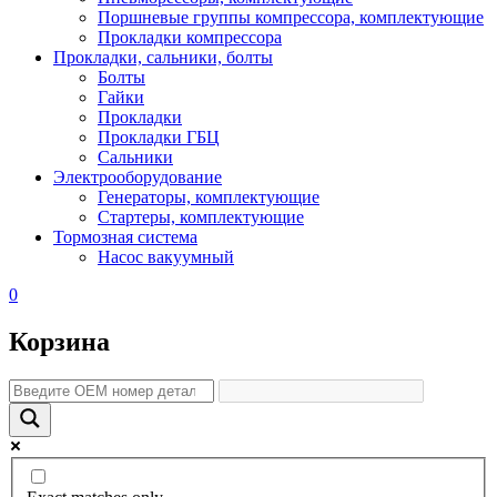
Поршневые группы компрессора, комплектующие
Прокладки компрессора
Прокладки, сальники, болты
Болты
Гайки
Прокладки
Прокладки ГБЦ
Сальники
Электрооборудование
Генераторы, комплектующие
Стартеры, комплектующие
Тормозная система
Насос вакуумный
0
Корзина