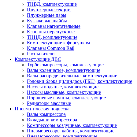
ТНВД, комплектующие
Плунжерные секции
Плунжерные пары
Кулачковые шайбы
Клапаны нагнетательные
Клапаны перепускные
ТННД, комплектующие
Комплектующие к форсункам
Клапаны Common Rail
Распылители
Комплектующие ДВС
Турбокомпрессоры, комплектующие
Валы коленчатые, комплектующие
Валы распределительные, комплектующие
Головки блока цилиндров (ГБЦ), комплектующие
Насосы водяные, комплектующие
Насосы масляные, комплектующие
Поршневые группы, комплектующие
Радиаторы масляные
Пневматическая подвеска
Валы компрессора
Вкладыши компрессора
Компрессоры воздушные, комплектующие
Пневморессоры кабины, комплектующие
Пневморессоры, комплектующие