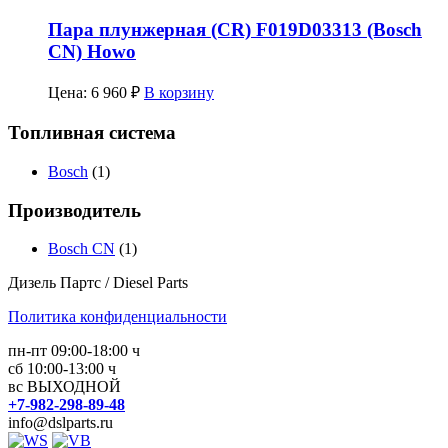
Пара плунжерная (CR) F019D03313 (Bosch
CN) Howo
Цена:
6 960
₽
В корзину
Топливная система
Bosch
(1)
Производитель
Bosch CN
(1)
Дизель Партс / Diesel Parts
Политика конфиденциальности
пн-пт 09:00-18:00 ч
сб 10:00-13:00 ч
вс ВЫХОДНОЙ
+7-982-298-89-48
info@dslparts.ru