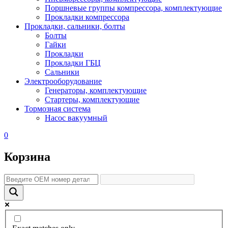
Поршневые группы компрессора, комплектующие
Прокладки компрессора
Прокладки, сальники, болты
Болты
Гайки
Прокладки
Прокладки ГБЦ
Сальники
Электрооборудование
Генераторы, комплектующие
Стартеры, комплектующие
Тормозная система
Насос вакуумный
0
Корзина