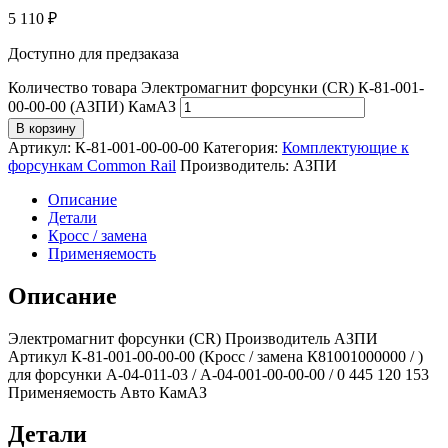
5 110
₽
Доступно для предзаказа
Количество товара Электромагнит форсунки (CR) К-81-001-
00-00-00 (АЗПИ) КамАЗ
В корзину
Артикул:
К-81-001-00-00-00
Категория:
Комплектующие к
форсункам Common Rail
Производитель:
АЗПИ
Описание
Детали
Кросс / замена
Применяемость
Описание
Электромагнит форсунки (CR) Производитель АЗПИ
Артикул К-81-001-00-00-00 (Кросс / замена К81001000000 / )
для форсунки А-04-011-03 / А-04-001-00-00-00 / 0 445 120 153
Применяемость Авто КамАЗ
Детали