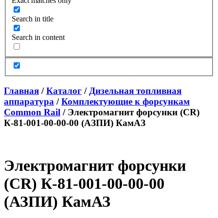
Exact matches only
Search in title
Search in content
Главная
/
Каталог
/
Дизельная топливная
аппаратура
/
Комплектующие к форсункам
Common Rail
/ Электромагнит форсунки (CR)
К-81-001-00-00-00 (АЗПИ) КамАЗ
Электромагнит форсунки
(CR) К-81-001-00-00-00
(АЗПИ) КамАЗ