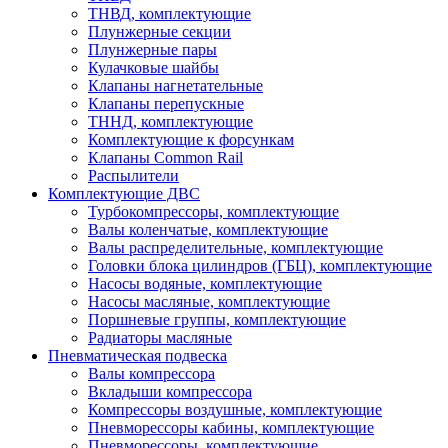
ТНВД, комплектующие
Плунжерные секции
Плунжерные пары
Кулачковые шайбы
Клапаны нагнетательные
Клапаны перепускные
ТННД, комплектующие
Комплектующие к форсункам
Клапаны Common Rail
Распылители
Комплектующие ДВС
Турбокомпрессоры, комплектующие
Валы коленчатые, комплектующие
Валы распределительные, комплектующие
Головки блока цилиндров (ГБЦ), комплектующие
Насосы водяные, комплектующие
Насосы масляные, комплектующие
Поршневые группы, комплектующие
Радиаторы масляные
Пневматическая подвеска
Валы компрессора
Вкладыши компрессора
Компрессоры воздушные, комплектующие
Пневморессоры кабины, комплектующие
Пневморессоры, комплектующие