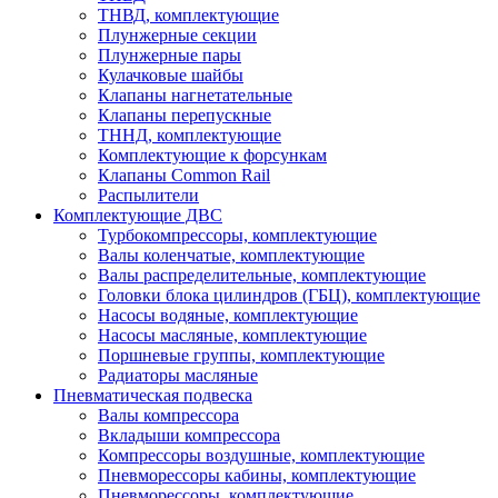
ТНВД, комплектующие
Плунжерные секции
Плунжерные пары
Кулачковые шайбы
Клапаны нагнетательные
Клапаны перепускные
ТННД, комплектующие
Комплектующие к форсункам
Клапаны Common Rail
Распылители
Комплектующие ДВС
Турбокомпрессоры, комплектующие
Валы коленчатые, комплектующие
Валы распределительные, комплектующие
Головки блока цилиндров (ГБЦ), комплектующие
Насосы водяные, комплектующие
Насосы масляные, комплектующие
Поршневые группы, комплектующие
Радиаторы масляные
Пневматическая подвеска
Валы компрессора
Вкладыши компрессора
Компрессоры воздушные, комплектующие
Пневморессоры кабины, комплектующие
Пневморессоры, комплектующие