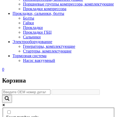
Поршневые группы компрессора, комплектующие
Прокладки компрессора
Прокладки, сальники, болты
Болты
Гайки
Прокладки
Прокладки ГБЦ
Сальники
Электрооборудование
Генераторы, комплектующие
Стартеры, комплектующие
Тормозная система
Насос вакуумный
0
Корзина