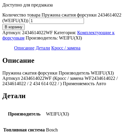
Доступно для предзаказа
Количество товара Пружина сжатия форсунки 2434614022
(WEIFU(XI))
В корзину
Артикул:
2434614022WF
Категория:
Комплектующие к
форсункам
Производитель:
WEIFU(XI)
Описание
Детали
Кросс / замена
Описание
Пружина сжатия форсунки Производитель WEIFU(XI)
Артикул 2434614022WF (Кросс / замена WF2434614022 /
2434614022 / 2 434 614 022 / ) Применяемость Авто
Детали
Производитель
WEIFU(XI)
Топливная система
Bosch